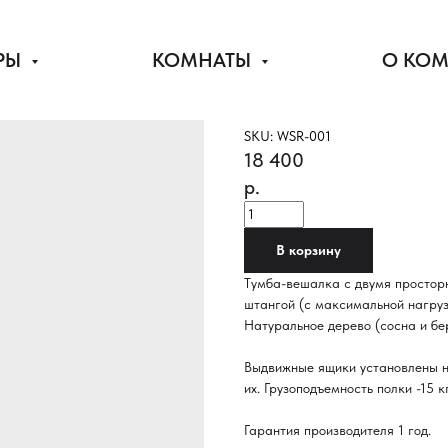
РЫ
КОМНАТЫ
О КО
Тумба-вешалка Wo
KRASNODEREVSHCHIK 1693
SKU:
WSR-001
18 400
р.
В корзину
Тумба-вешалка с двумя простор
штангой (с максимальной нагрузк
Натуральное дерево (сосна и бе
Выдвижные ящики установлены на
их. Грузоподъемность полки -15 к
Гарантия производителя 1 год.