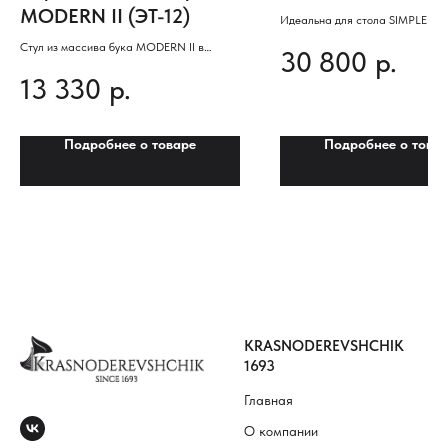
MODERN II (ЭТ-12)
Идеальна для стола SIMPLE
Стул из массива бука MODERN II в
30 800
р.
современном стиле
13 330
р.
Подробнее о товаре
Подробнее о това
KRASNODEREVSHCHIK
1693
Главная
О компании