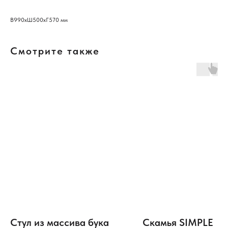
В990хШ500хГ570 мм
Смотрите также
Стул из массива бука
Скамья SIMPLE