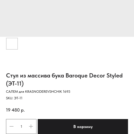
Стул из массива бука Baroque Decor Styled
(ЭТ-11)
САЛЕМ для KRASNODEREVSHCHIK 1693
SKU:
ЭТ-11
19 480
р.
В корзину