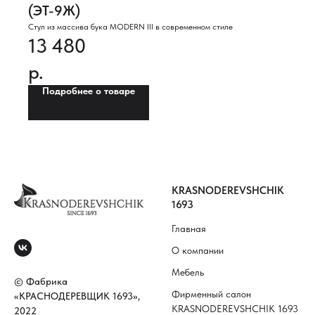
(ЭТ-9Ж)
Стул из массива бука MODERN III в современном стиле
13 480
р.
Подробнее о товаре
KRASNODEREVSHCHIK
1693
Главная
О компании
Мебель
© Фабрика
Фирменный салон
«КРАСНОДЕРЕВЩИК 1693»,
KRASNODEREVSHCHIK 1693
2022