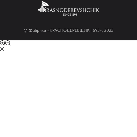
© Фабрика «КРАСНОДЕРЕВЩИК 1693», 2025