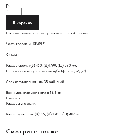
р.
В корзину
На этой скамье легко могут разместиться 3 человека.
Часть коллекции SIMPLE.
Скамья:
Размер скамьи (В) 450, (Д)1790, (Ш) 390 мм.
Изготовлена из дуба и шпона дуба (фанера, МДФ).
Срок изготовления - до 35 раб. дней.
Вес индивидуального стула 16,5 кг.
Не мойте.
Размеры упаковки:
Размер упаковки: (В)135, (Д) 1 915, (Ш) 480 мм.
Смотрите также