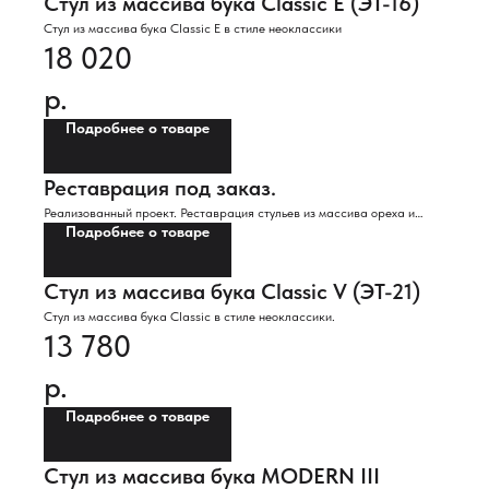
Стул из массива бука Classic E (ЭТ-16)
Стул из массива бука Classic E в стиле неоклассики
18 020
р.
Подробнее о товаре
Реставрация под заказ.
Реализованный проект. Реставрация стульев из массива ореха и
Подробнее о товаре
экокожи. 2023 год.
Стул из массива бука Classic V (ЭТ-21)
Стул из массива бука Classic в стиле неоклассики.
13 780
р.
Подробнее о товаре
Стул из массива бука MODERN III