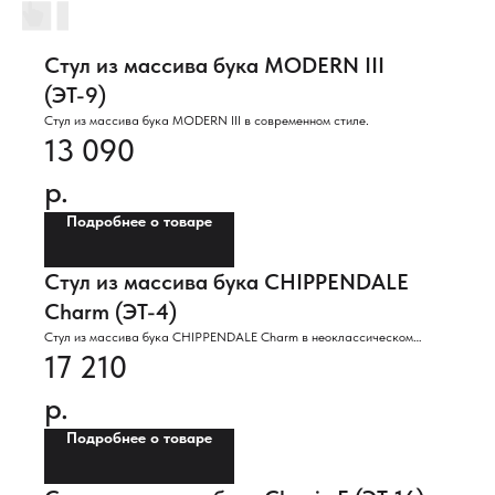
Стул из массива бука MODERN III
(ЭТ-9)
Стул из массива бука MODERN III в современном стиле.
13 090
р.
Подробнее о товаре
Стул из массива бука CHIPPENDALE
Charm (ЭТ-4)
Стул из массива бука CHIPPENDALE Charm в неоклассическом
17 210
стиле.
р.
Подробнее о товаре