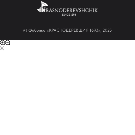
© Фабрика «КРАСНОДЕРЕВЩИК 1693», 2025