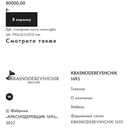
80000,00
р.
В корзину
Дуб, столярная плита, шпон дуба.
lwh: 990x327x2010 mm
Смотрите также
KRASNODEREVSHCHIK
1693
Главная
О компании
Мебель
© Фабрика
Фирменный салон
«КРАСНОДЕРЕВЩИК 1693»,
KRASNODEREVSHCHIK 1693
2022