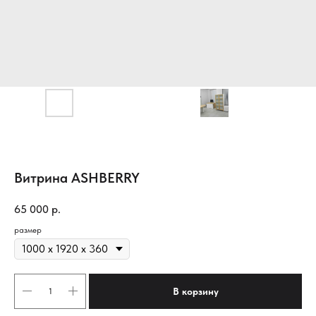
Витрина ASHBERRY
65 000
р.
размер
В корзину