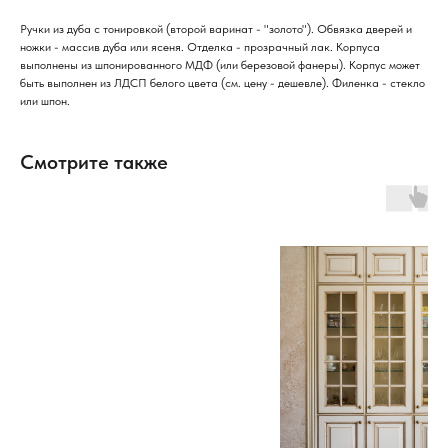
Ручки из дуба с тонировкой (второй варинат - "золото"). Обвязка дверей и
ножки - массив дуба или ясеня. Отделка - прозрачный лак. Корпуса
выполнены из шпонированного МДФ (или березовой фанеры). Корпус может
быть выполнен из ЛДСП белого цвета (см. цену - дешевле). Филенка - стекло
или шпон.
Смотрите также