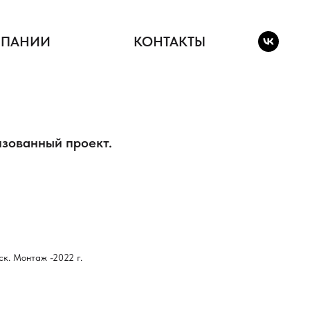
МПАНИИ
КОНТАКТЫ
изованный проект.
ск. Монтаж -2022 г.